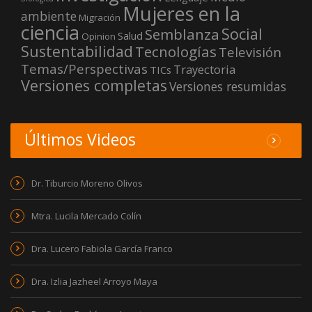
Mujeres en la
ambiente
Migración
ciencia
Social
Semblanza
Salud
Opinion
Sustentabilidad
Tecnologías
Televisión
Temas/Perspectivas
Trayectoria
TICs
Versiones completas
Versiones resumidas
Últimos Videos
Dr. Tiburcio Moreno Olivos
Mtra. Lucila Mercado Colín
Dra. Lucero Fabiola García Franco
Dra. Izlia Jazheel Arroyo Maya