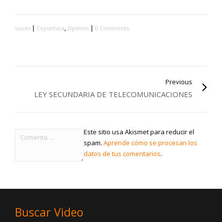
|
,
|
voces
Coyuntura
Opinion
0 Comments
Previous
LEY SECUNDARIA DE TELECOMUNICACIONES
Este sitio usa Akismet para reducir el
spam.
Aprende cómo se procesan los
datos de tus comentarios
.
Buscar Video