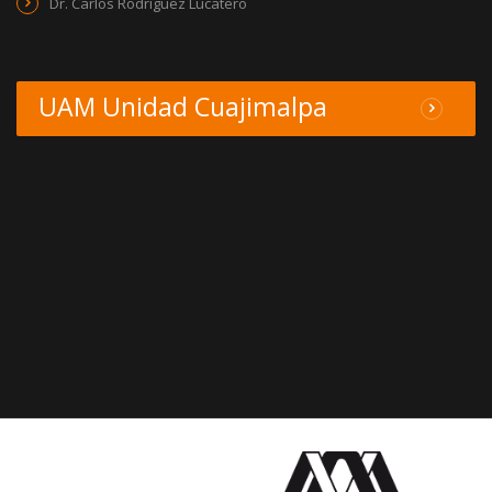
Dr. Carlos Rodríguez Lucatero
UAM Unidad Cuajimalpa