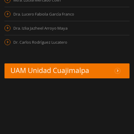
Mtra. Lucila Mercado Colín
Dra. Lucero Fabiola García Franco
Dra. Izlia Jazheel Arroyo Maya
Dr. Carlos Rodríguez Lucatero
UAM Unidad Cuajimalpa