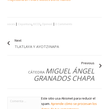
|
,
,
|
voces
Coyuntura
DCCD
Opinion
0 Comments
Next
TLATLAYA Y AYOTZINAPA
Previous
MIGUEL ÁNGEL
CÁTEDRA
GRANADOS CHAPA
Este sitio usa Akismet para reducir el
spam.
Aprende cómo se procesan los